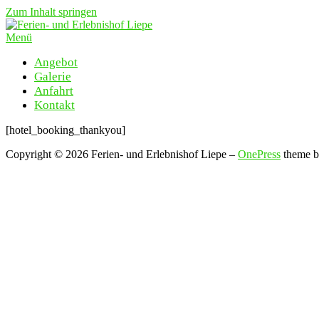
Zum Inhalt springen
Menü
Angebot
Galerie
Anfahrt
Kontakt
[hotel_booking_thankyou]
Copyright © 2026 Ferien- und Erlebnishof Liepe
–
OnePress
theme 