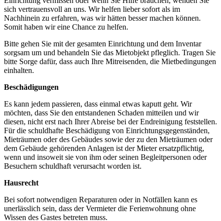
Einrichtung vermissen oder wenn Sie Hilfe brauchen, wenden Sie
sich vertrauensvoll an uns. Wir helfen lieber sofort als im
Nachhinein zu erfahren, was wir hätten besser machen können.
Somit haben wir eine Chance zu helfen.
Bitte gehen Sie mit der gesamten Einrichtung und dem Inventar
sorgsam um und behandeln Sie das Mietobjekt pfleglich. Tragen Sie
bitte Sorge dafür, dass auch Ihre Mitreisenden, die Mietbedingungen
einhalten.
Beschädigungen
Es kann jedem passieren, dass einmal etwas kaputt geht. Wir
möchten, dass Sie den entstandenen Schaden mitteilen und wir
diesen, nicht erst nach Ihrer Abreise bei der Endreinigung feststellen.
Für die schuldhafte Beschädigung von Einrichtungsgegenständen,
Mieträumen oder des Gebäudes sowie der zu den Mieträumen oder
dem Gebäude gehörenden Anlagen ist der Mieter ersatzpflichtig,
wenn und insoweit sie von ihm oder seinen Begleitpersonen oder
Besuchern schuldhaft verursacht worden ist.
Hausrecht
Bei sofort notwendigen Reparaturen oder in Notfällen kann es
unerlässlich sein, dass der Vermieter die Ferienwohnung ohne
Wissen des Gastes betreten muss.