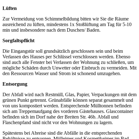
Lüften
Zur Vermeidung von Schimmelbildung bitten wir Sie die Räume
ausreichend zu lüften, mindestens 1x Stoßlüftung am Tag für 5-10
min und insbesondere nach dem Duschen/ Baden.
Sorgfaltspflicht
Die Eingangstür soll grundsätzlich geschlossen sein und beim
Verlassen des Hauses per Schlüssel verschlossen werden. Ebenso
sind auch alle Fenster bei Verlassen der Wohnung zu schließen, um
mögliche Schäden durch Unwetter oder Einbruch zu vermeiden. Mit
den Ressourcen Wasser und Strom ist schonend umzugehen.
Entsorgung
Der Abfall wird nach Restmüll, Glas, Papier, Verpackungen mit dem
grünen Punkt getrennt. Grünabfälle können separat gesammelt und
von uns kompostiert werden. Entsprechende Mülltonnen befinden
sich am Treppemaufgang des vorderen Gästehauses. Glascontainer
befinden sich im Dorf nahe der Breiten Str. 46b. Abfall und
Flaschenpfand sind nicht vor den Wohnungen zu lagern.
Spätestens bei Abreise sind die Abfälle in die entsprechenden
Behältnisse zu entsorgen. Mülleimer und Kosmetikeimer im Bad