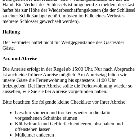
Hand. Ein Verlust des Schlüssels ist umgehend zu melden; der Gast
haftet bis zur Höhe der Wiederbeschaffungskosten (da der Schlüssel
zu einer Schließanlage gehört, müssen im Falle eines Verlustes
mehrere Schlösser gewechselt werden).
Haftung
Der Vermieter haftet nicht für Wertgegenstände des Gastes/der
Gäste.
An- und Abreise
Die Anreise erfolgt in der Regel ab 15:00 Uhr. Nur nach Absprache
ist auch eine frühere Anreise möglich. Am Abreisetag bitten wir
unsere Gäste die Ferienwohnung bis spätestens 11:00 Uhr
freizugeben. Bei Ihrer Abreise sollte die Ferienwohnung wieder so
aussehen, wie Sie sie bei Anreise vorgefunden haben.
Bitte beachten Sie folgende kleine Checkliste vor Ihrer Abreise:
Geschirr säubern und trocken wieder in die dafür
vorgesehenen Schränke räumen
Kühlschrank und Gefrierfach entleeren, abschalten und
offenstehen lassen
Mülleimer entleeren