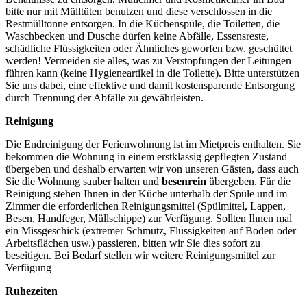
bitte nur mit Mülltüten benutzen und diese verschlossen in die
Restmülltonne entsorgen. In die Küchenspüle, die Toiletten, die
Waschbecken und Dusche dürfen keine Abfälle, Essensreste,
schädliche Flüssigkeiten oder Ähnliches geworfen bzw. geschüttet
werden! Vermeiden sie alles, was zu Verstopfungen der Leitungen
führen kann (keine Hygieneartikel in die Toilette). Bitte unterstützen
Sie uns dabei, eine effektive und damit kostensparende Entsorgung
durch Trennung der Abfälle zu gewährleisten.
Reinigung
Die Endreinigung der Ferienwohnung ist im Mietpreis enthalten. Sie
bekommen die Wohnung in einem erstklassig gepflegten Zustand
übergeben und deshalb erwarten wir von unseren Gästen, dass auch
Sie die Wohnung sauber halten und
besenrein
übergeben. Für die
Reinigung stehen Ihnen in der Küche unterhalb der Spüle und im
Zimmer die erforderlichen Reinigungsmittel (Spülmittel, Lappen,
Besen, Handfeger, Müllschippe) zur Verfügung. Sollten Ihnen mal
ein Missgeschick (extremer Schmutz, Flüssigkeiten auf Boden oder
Arbeitsflächen usw.) passieren, bitten wir Sie dies sofort zu
beseitigen. Bei Bedarf stellen wir weitere Reinigungsmittel zur
Verfügung
Ruhezeiten