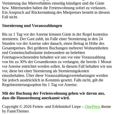
Vermietung das Mietverhältnis einseitig kündigen und die Gäste
bzw. Mitreisenden haben die Ferienwohnung sofort zu verlassen.
Ein Anspruch auf Rückerstattung des Mietpreises besteht in diesem
Fall nicht.
Stornierung und Vorauszahlungen
Bis zu 1 Tag vor der Anreise können Gäste in der Regel kostenlos
stornieren. Der Gast zahlt, im Falle einer Stornierung in den 24
Stunden vor der Anreise oder danach, einen Betrag in Höhe des
Gesamtpreises. Bei größeren Buchungen mehrerer Wohneinheiten
und Gemeinschaftsräume insbesondere an beliebten
Feiertagswochenenden behalten wir uns vor eine Vorauszahlung
von bis zu 30% der Gesamtkosten zu verlangen, die bereits 1 Monat
vor Anreise entrichtet werden sollen. In diesem Fall behalten wir uns
vor, diese bei einer Stornierung als Stornierungskosten
einzubehalten. Über diese Vorauszahlungsvereinbarungen werden
Sie jedoch ausdrücklich in Kenntnis gesetzt. Falls nicht, gilt die
Regelstornierungsoption bis 1 Tag vor Anreise.
Mit der Buchung der Ferienwohnung gehen wir davon aus,
dass die Hausordnung anerkannt wird.
Copyright © 2026 Ferien- und Erlebnishof Liepe
–
OnePress
theme
by FameThemes