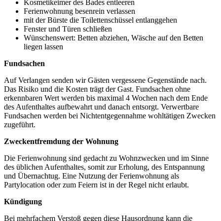
Kosmetikeimer des Bades entleeren
Ferienwohnung besenrein verlassen
mit der Bürste die Toilettenschüssel entlanggehen
Fenster und Türen schließen
Wünschenswert: Betten abziehen, Wäsche auf den Betten
liegen lassen
Fundsachen
Auf Verlangen senden wir Gästen vergessene Gegenstände nach.
Das Risiko und die Kosten trägt der Gast. Fundsachen ohne
erkennbaren Wert werden bis maximal 4 Wochen nach dem Ende
des Aufenthaltes aufbewahrt und danach entsorgt. Verwertbare
Fundsachen werden bei Nichtentgegennahme wohltätigen Zwecken
zugeführt.
Zweckentfremdung der Wohnung
Die Ferienwohnung sind gedacht zu Wohnzwecken und im Sinne
des üblichen Aufenthaltes, somit zur Erholung, des Entspannung
und Übernachtug. Eine Nutzung der Ferienwohnung als
Partylocation oder zum Feiern ist in der Regel nicht erlaubt.
Kündigung
Bei mehrfachem Verstoß gegen diese Hausordnung kann die