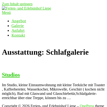
Zum Inhalt springen
Menü
Angebot
Galerie
Anfahrt
Kontakt
Ausstattung:
Schlafgalerie
Studios
Im Studio, kleine Einraumwohnung mit kleine Teeküche mit Toaster
, Kaffeebereiter, Wasserkocher, Mikrowelle, Geschirr ( kochen nicht
möglich), Bad mit Glaswand und Glasschiebetür,Schlafgalerie-
erreichbar über eine Treppe, können bis zu …
Copyright © 2026 Ferien- und Erlebnishof Liepe
–
OnePress
theme