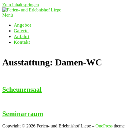
Zum Inhalt springen
Menü
Angebot
Galerie
Anfahrt
Kontakt
Ausstattung:
Damen-WC
Scheunensaal
Seminarraum
Copyright © 2026 Ferien- und Erlebnishof Liepe
–
OnePress
theme