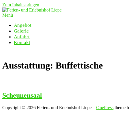
Zum Inhalt springen
Menü
Angebot
Galerie
Anfahrt
Kontakt
Ausstattung:
Buffettische
Scheunensaal
Copyright © 2026 Ferien- und Erlebnishof Liepe
–
OnePress
theme 